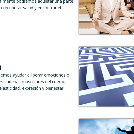
la mente podremos aquietar una parte
a recuperar salud y encontrar el
l
odemos ayudar a liberar emociones o
tes cadenas musculares del cuerpo,
asticidad, expresión y bienestar.